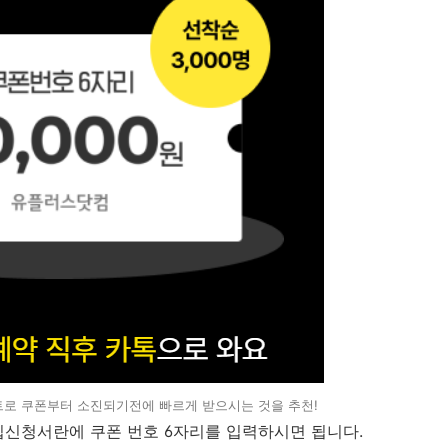
트로 쿠폰부터 소진되기전에 빠르게 받으시는 것을 추천!
입신청서란에 쿠폰 번호 6자리를 입력하시면 됩니다.