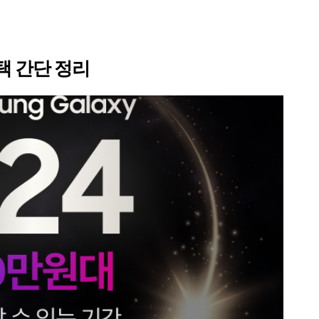
택 간단 정리