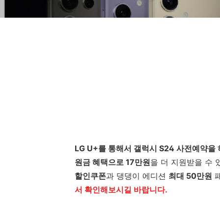
LG U+를 통해서 갤럭시 S24 사전예약
원금 혜택으로 17만원
을 더 지원받을 수 
할인쿠폰
과 댕댕이 에디션
최대 50만원
패
서 확인해보시길 바랍니다.