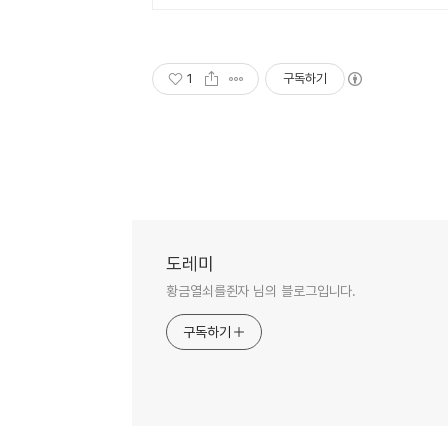
1
구독하기
도레미
황금열쇠를쥔자 님의 블로그입니다.
구독하기