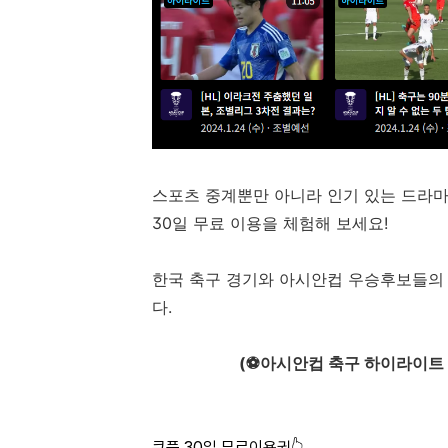
스포츠 중계뿐만 아니라 인기 있는 드라마
30일 무료 이용을 체험해 보세요!
한국 축구 경기와 아시안컵 우승후보들의
다.
(⚽아시안컵 축구 하이라이트 영
쿠플 30일 무료이용권👆