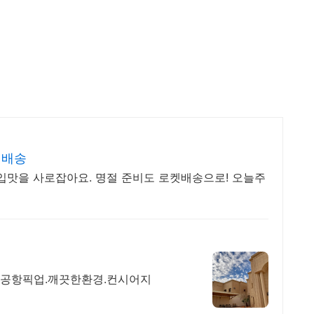
 배송
입맛을 사로잡아요. 명절 준비도 로켓배송으로! 오늘주
.공항픽업.깨끗한환경.컨시어지