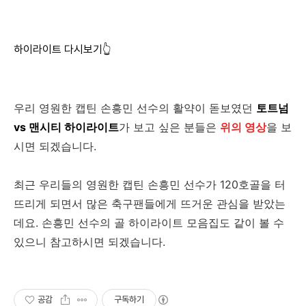
하이라이트 다시보기👆
우리 영원한 캡틴 손흥민 선수의 활약이 돋보였던
토트넘
vs 맨시티 하이라이트
가 보고 싶은 분들은
위의 영상
을 보
시면 되겠습니다.
최근 우리들의 영원한 캡틴 손흥민 선수가 120호골을 터
뜨리게 되면서 많은 축구팬들에게 뜨거운 관심을 받았는
데요. 손흥민 선수의 골 하이라이트 모음집도 같이 볼 수
있으니 참고하시면 되겠습니다.
공감
구독하기