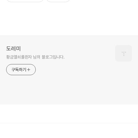
도레미
황금열쇠를쥔자 님의 블로그입니다.
구독하기