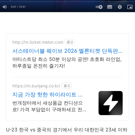
http://m.ticket.melon.com
광고
서스테이너블 웨이브 2026 멜론티켓 단독판
매
아티스트당 최소 50분 이상의 공연! 초호화 라인업,
하루종일 온전히 즐기자!
https://m.bunjang.co.kr/
광고
지금 가장 핫한 하이라이트 국
내 최대 브랜드 중고거래
번개장터에서 새상품급 컨디션으
로! 가격 부담없이 구매하세요 전
국 각지에서 올라오는 전국구 최다
상품 매일 10만 개 이상의 신규 상
품 업로드
U-23 한국 vs 중국의 경기에서 우리 대한민국 23세 이하