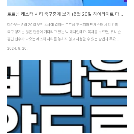
토트넘 레스터 시티 축구중계 보기 (8월 20일 하이라이트 다시보기)
다가오는 8월 20일 오전 4시에 열리는 토트넘 홋스퍼와 맨체스터 시티 간의
축구 경기는 많은 팬들이 기다리고 있는 빅 매치인데요. 목차를 누르면, 우리 손
흥민 선수가 나오는 레스터 시티를 놓치지 않고 시청할 수 있는 방법과 주요 하
이라이트를 다시 볼 수 있는 방법을 바로 확인할 수 있으니 경기가 끝나기전, 어
2024. 8. 20.
서 서둘러주세요!토트넘 vs 레스터 시티 축구중계 무료보기 8월 20일 화요일
새벽 4시에 열리는 토트넘과 레스터시티의 축구경기를 회원가입 없이 바로 보
고 싶다면, 아래 축구중계 무료 사이트 이용하시면 바로 볼 수 있습니다. (경기
시간이 끝나면 다시볼 수 없으니 서둘러주세요!⬇️) 토트넘 무료중계 보기👆 하
이라이트 골 다시보기 하이라이트 다시보기👆 경기 종료 후, 주요 장면과 골 하
이라이트..