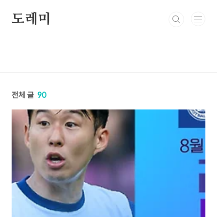
본문 바로가기
도레미
전체 글
90